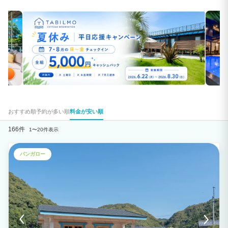
おすすめ順
予約が多い順
料金が安い順
166件
1〜20件表示
バンガロー