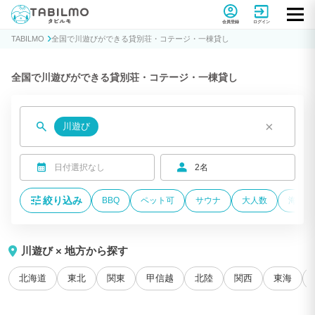
貸別荘コテージ・一棟貸し宿泊予約サイトTABILMO(タビルモ)
会員登録
ログイン
TABILMO
全国で川遊びができる貸別荘・コテージ・一棟貸し
全国で川遊びができる貸別荘・コテージ・一棟貸し
×
川遊び
日付選択なし
2名
絞り込み
BBQ
ペット可
サウナ
大人数
海が近
川遊び × 地方から探す
北海道
東北
関東
甲信越
北陸
関西
東海