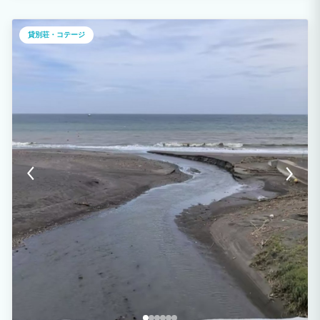
立地！ 房総随一の温泉郷 養老渓谷では、渓流釣りやハイキングなどが楽しめます。
渓谷にはいくつもの滝が点在し、パワースポットとしても有名です。 なかでも整備さ
れた遊歩道を行く『滝めぐりコース』は春から秋にかけての素晴らしい景観と滝からの
貸別荘・コテージ
ご利益を求める人で賑わうハイキングコースです。