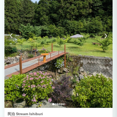
民泊 Stream Ishiburi