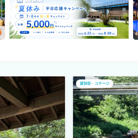
貸別荘・コテージ