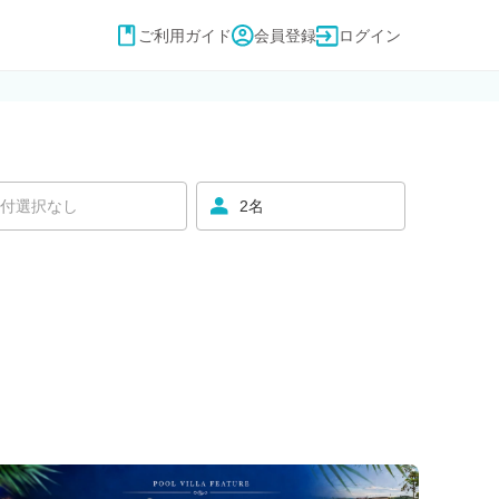
ご利用ガイド
会員登録
ログイン
付選択なし
2名