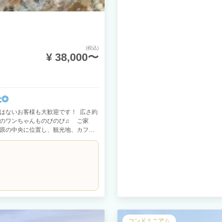
(税込)
¥ 38,000〜
型犬◎
ではないお客様も大歓迎です！ 広さ約
りのワンちゃんものびのび♫ ご家
高原の中央に位置し、観光地、カフ
周辺にペットフレンドリーな店舗多
コンドミニアム