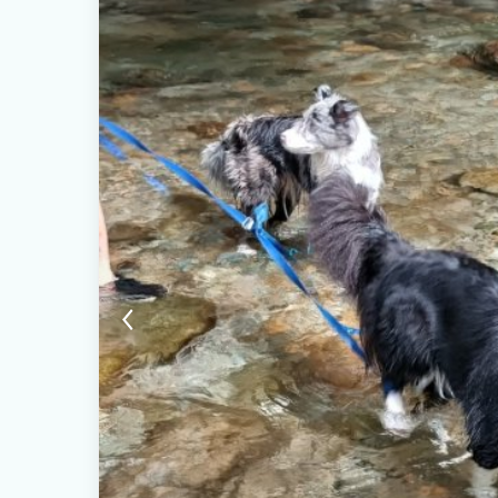
ん。 近隣のお店での食事や、地元の食材を持ち帰って楽しむ滞
軽朝食をご用意しています。生わさびをすりおろして味わう、
さい。 八ヶ岳珈琲店のスペシャリティコーヒーと、地元安曇野