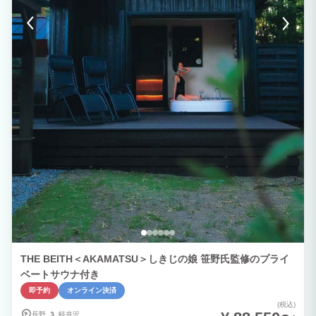
THE BEITH＜AKAMATSU＞しきじの娘 笹野氏監修のプライ
ベートサウナ付き
即予約
オンライン決済
(税込)
長野
軽井沢