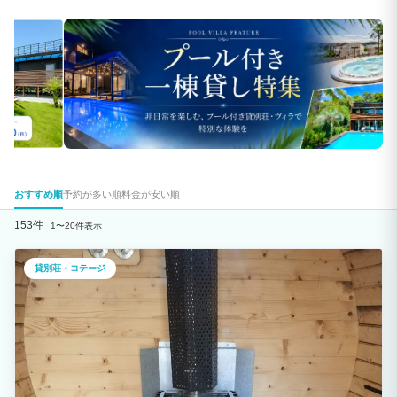
おすすめ順
予約が多い順
料金が安い順
153件
1〜20件表示
貸別荘・コテージ