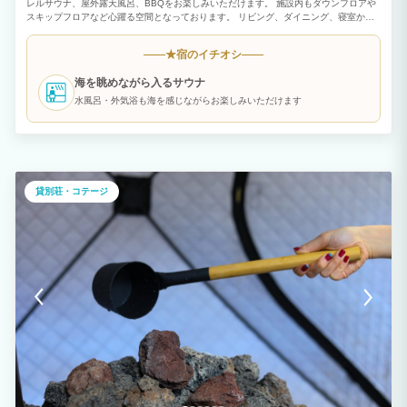
レルサウナ、屋外露天風呂、BBQをお楽しみいただけます。 施設内もダウンフロアや
スキップフロアなど心躍る空間となっております。 リビング、ダイニング、寝室から
も海を眺めることができ、海と過ごす時間をお楽しみいただけます。
宿のイチオシ
★
海を眺めながら入るサウナ
水風呂・外気浴も海を感じながらお楽しみいただけます
貸別荘・コテージ