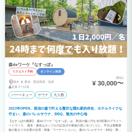
森deワーケ『なすっぽ』
リクエスト予約
オンライン決済
(税込)
¥ 30,000〜
栃木
那須・
那須高原・
塩原
定員
2〜12名
バーベキュー
サウナ
大人数
2023年OPEN、那須の森で叶える贅沢な隠れ家的存在、ホテルライクな
佇まい、森のバレルサウナ、BBQ、観光の中心地
【なすっぽの概要】 森deワーケ『なすっぽ』は、那須の森に佇む全5部屋のプライベ
ートヴィラ。 週末・連休はカップルの記念日や家族の思い出づくりに、平日は複数家
族の集まりや企業の合宿・研修・ワーケーションに。森のバレルサウナ・BBQ・満点