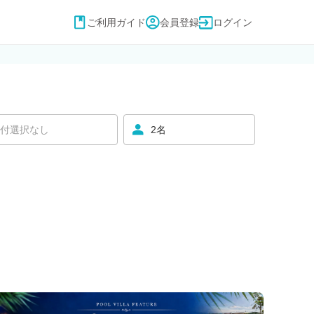
ご利用ガイド
会員登録
ログイン
付選択なし
2名