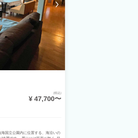
(税込)
¥ 47,700〜
内海国立公園内に位置する、海沿いの