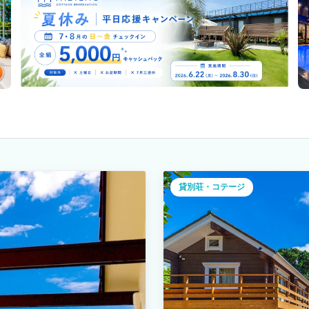
貸別荘・コテージ