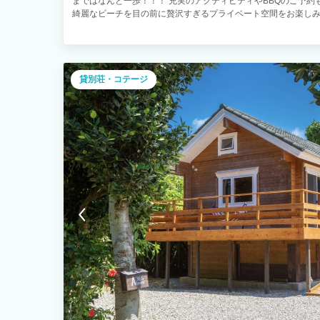
まではなんと一歩！！！ 充実のアクティビティやBBQのご予約
綺麗なビーチを目の前に贅沢すぎるプライベート空間をお楽しみ
貸別荘・コテージ