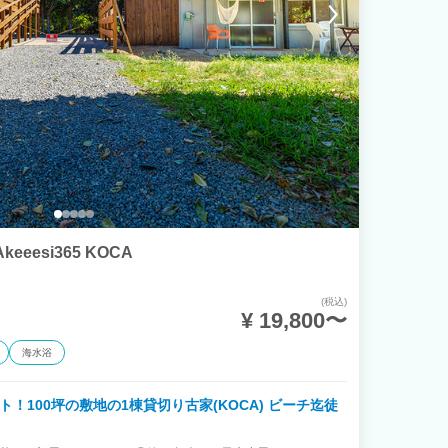
eesi365 KOCA
(税込)
¥ 19,800〜
海水浴
！100坪の敷地の1棟貸切り古家(KOCA) ビーチ迄徒