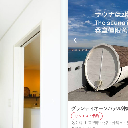
グランディオーソパデル沖縄
リクエスト予約
沖縄
宜野湾・
北谷・
沖縄市・