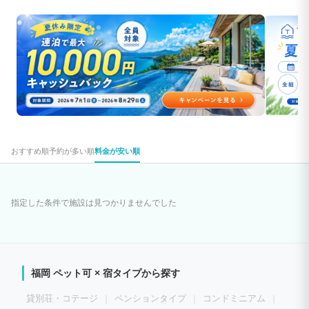
おすすめ順
予約が多い順
料金が安い順
指定した条件で施設は見つかりませんでした
福岡 ペット可 × 宿タイプから探す
貸別荘・コテージ
ペンションタイプ
コンドミニアム