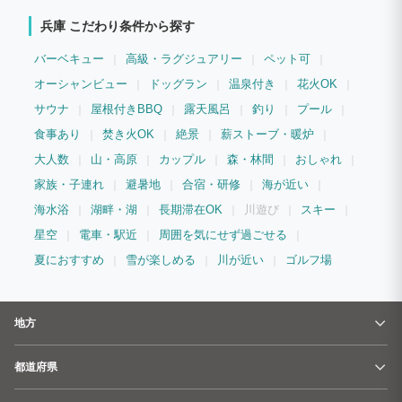
兵庫 こだわり条件から探す
バーベキュー
高級・ラグジュアリー
ペット可
オーシャンビュー
ドッグラン
温泉付き
花火OK
サウナ
屋根付きBBQ
露天風呂
釣り
プール
食事あり
焚き火OK
絶景
薪ストーブ・暖炉
大人数
山・高原
カップル
森・林間
おしゃれ
家族・子連れ
避暑地
合宿・研修
海が近い
海水浴
湖畔・湖
長期滞在OK
川遊び
スキー
星空
電車・駅近
周囲を気にせず過ごせる
夏におすすめ
雪が楽しめる
川が近い
ゴルフ場
地方
都道府県