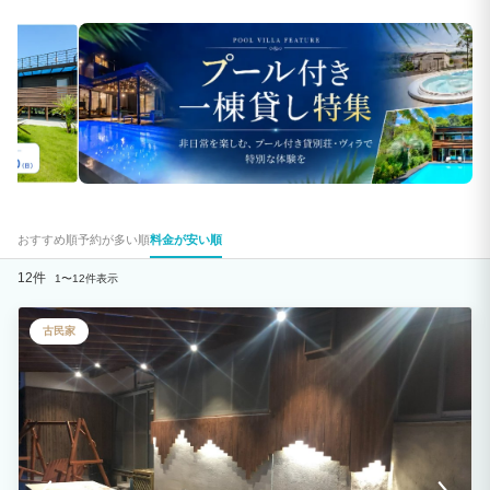
おすすめ順
予約が多い順
料金が安い順
12件
1〜12件表示
古民家